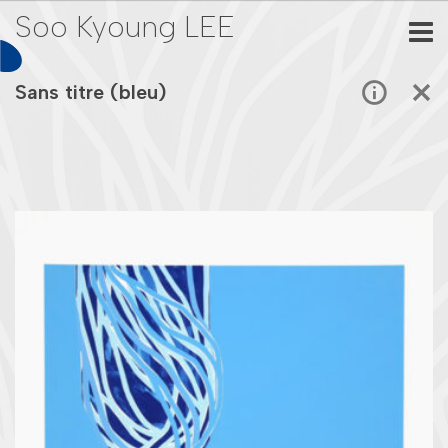
Soo Kyoung LEE
Sans titre (bleu)