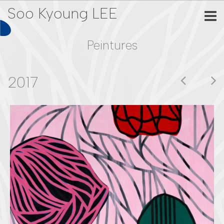
Soo Kyoung LEE
Peintures
2017