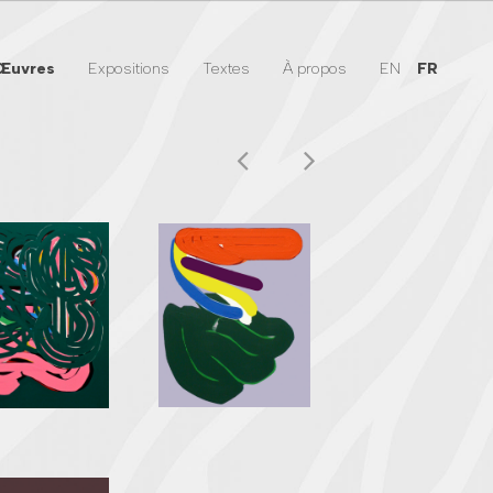
Œuvres
Expositions
Textes
À propos
EN
FR