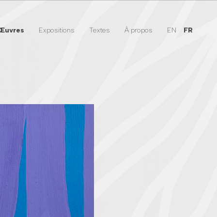
Œuvres
Expositions
Textes
À propos
EN
FR