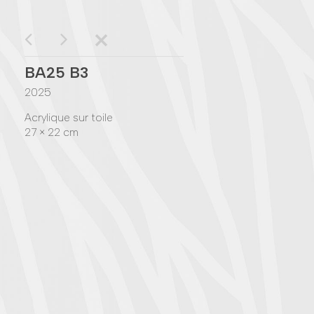
BA25 B3
2025
Acrylique sur toile
27 × 22 cm