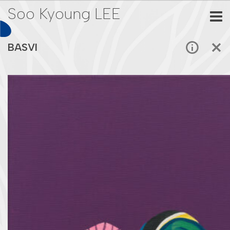
Soo Kyoung LEE
BASVI