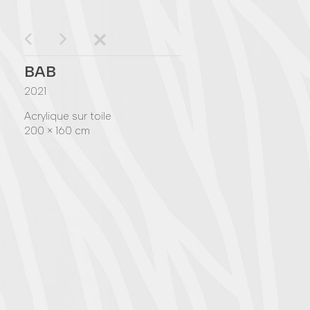
BAB
2021
Acrylique sur toile
200 × 160 cm