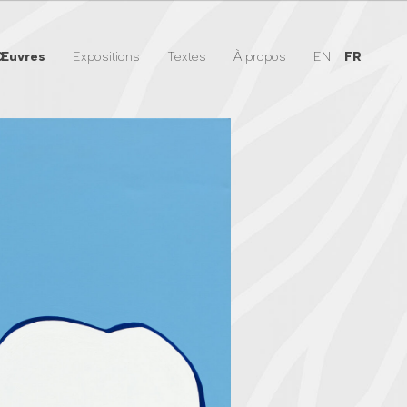
Œuvres
Expositions
Textes
À propos
EN
FR