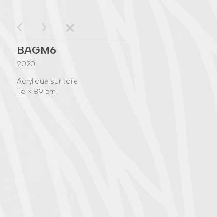
BAGM6
2020
Acrylique sur toile
116 × 89 cm