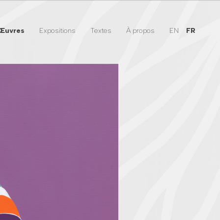
Œuvres
Expositions
Textes
À propos
EN
FR