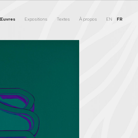
Œuvres
Expositions
Textes
À propos
EN
FR