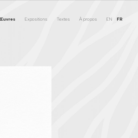
Œuvres
Expositions
Textes
À propos
EN
FR