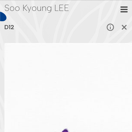
Soo Kyoung LEE
D12