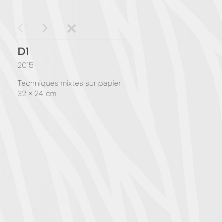
D1
2015
Techniques mixtes sur papier
32 × 24 cm