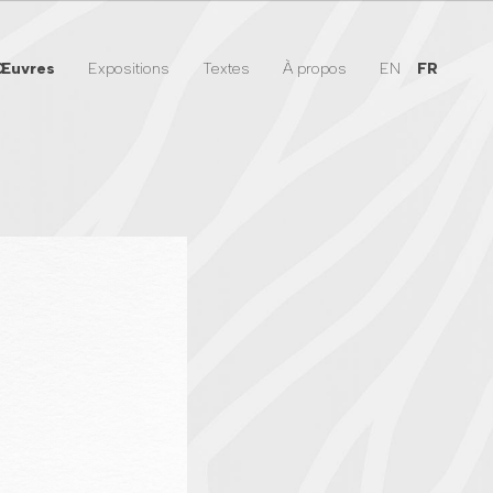
Œuvres
Expositions
Textes
À propos
EN
FR